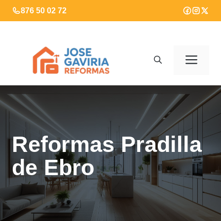
Saltar
876 50 02 72
al
contenido
Men
Reformas Pradilla
de Ebro