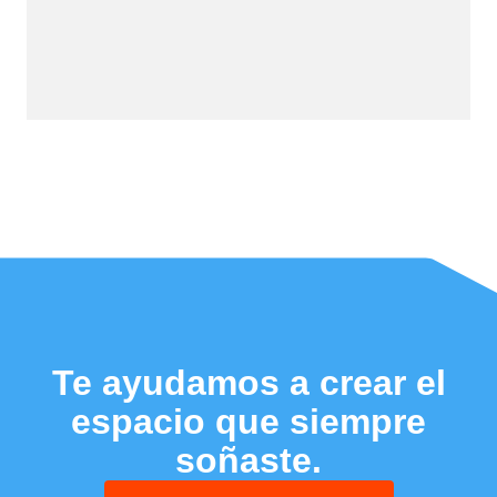
Te ayudamos a crear el
espacio que siempre
soñaste.