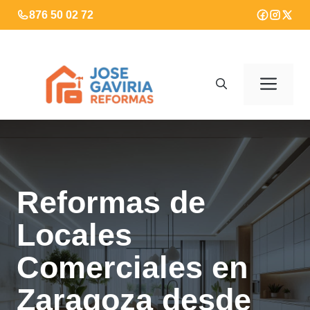
Saltar
876 50 02 72
al
contenido
Men
Reformas de
Locales
Comerciales en
Zaragoza desde