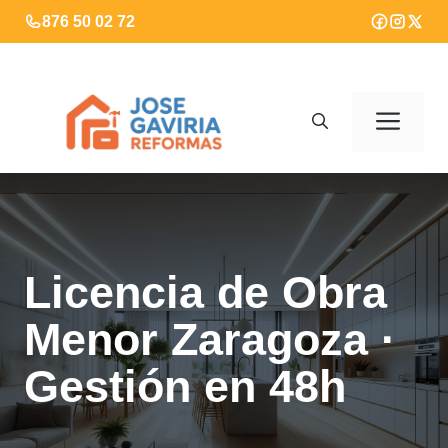
Saltar
876 50 02 72
al
contenido
Men
Licencia de Obra
Menor Zaragoza ·
Gestión en 48h