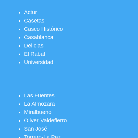
Actur
Casetas
Casco Histórico
Casablanca
Delicias
El Rabal
Universidad
Las Fuentes
La Almozara
Miralbueno
Oliver-Valdefierro
San José
Torrero-La Paz