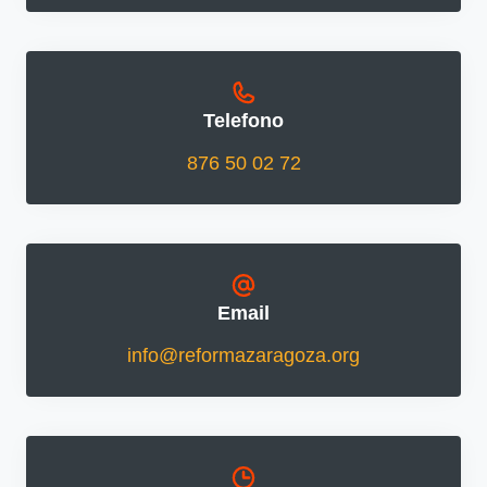
Telefono
876 50 02 72
Email
info@reformazaragoza.org