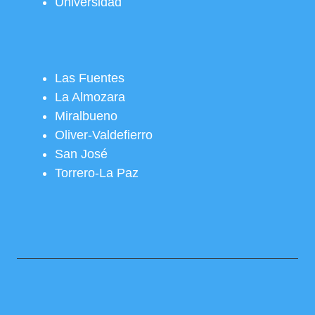
Universidad
Las Fuentes
La Almozara
Miralbueno
Oliver-Valdefierro
San José
Torrero-La Paz