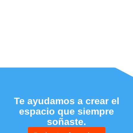
Te ayudamos a crear el
espacio que siempre
soñaste.