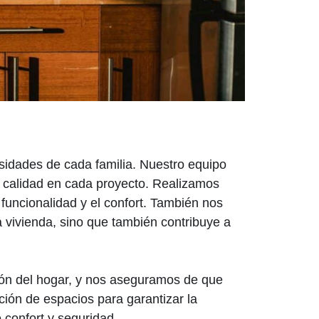
sidades de cada familia. Nuestro equipo
ta calidad en cada proyecto. Realizamos
uncionalidad y el confort. También nos
la vivienda, sino que también contribuye a
zón del hogar, y nos aseguramos de que
ción de espacios para garantizar la
 confort y seguridad.