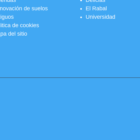
viendas
Delicias
novación de suelos
El Rabal
tiguos
Universidad
itica de cookies
pa del sitio