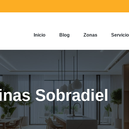
Inicio
Blog
Zonas
Servici
inas Sobradiel