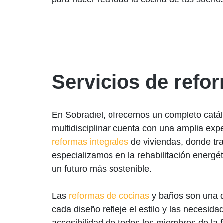
Servicios de refo
En Sobradiel, ofrecemos un completo catál
multidisciplinar cuenta con una amplia exp
reformas integrales
de viviendas, donde tr
especializamos en la rehabilitación energéti
un futuro más sostenible.
Las
reformas de cocinas
y baños son una d
cada diseño refleje el estilo y las necesid
accesibilidad de todos los miembros de la 