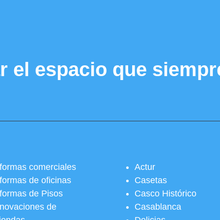
r el espacio que siempr
formas comerciales
Actur
formas de oficinas
Casetas
formas de Pisos
Casco Histórico
novaciones de
Casablanca