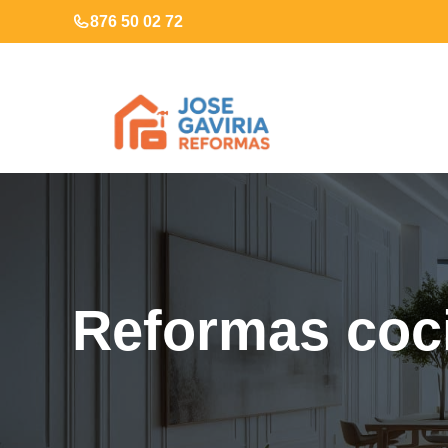
Saltar
876 50 02 72
al
contenido
Reformas coc