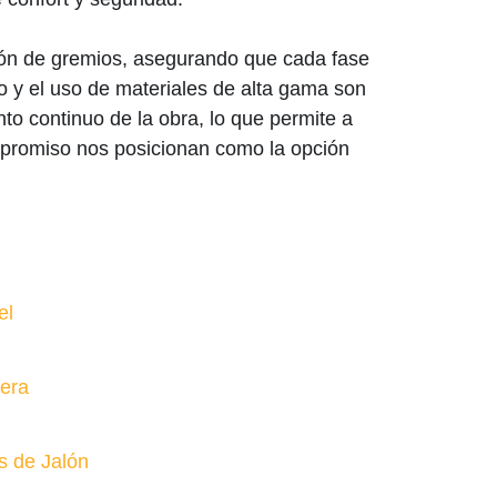
ción de gremios, asegurando que cada fase
o y el uso de materiales de alta gama son
to continuo de la obra, lo que permite a
mpromiso nos posicionan como la opción
el
uera
s de Jalón