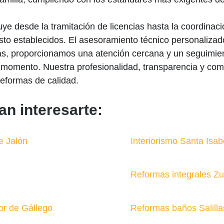
uye desde la tramitación de licencias hasta la coordina
sto establecidos. El asesoramiento técnico personalizad
emás, proporcionamos una atención cercana y un seguimien
 momento. Nuestra profesionalidad, transparencia y co
reformas de calidad.
an interesarte:
e Jalón
Interiorismo Santa Isab
Reformas integrales Z
or de Gállego
Reformas baños Salilla