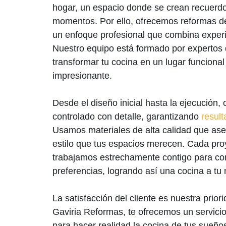
hogar, un espacio donde se crean recuerd
momentos. Por ello, ofrecemos reformas d
un enfoque profesional que combina experie
Nuestro equipo está formado por expertos
transformar tu cocina en un lugar funcional
impresionante.
Desde el diseño inicial hasta la ejecución,
controlado con detalle, garantizando
resul
Usamos materiales de alta calidad que aseg
estilo que tus espacios merecen. Cada proy
trabajamos estrechamente contigo para co
preferencias, logrando así una cocina a tu
La satisfacción del cliente es nuestra prior
Gaviria Reformas, te ofrecemos un servicio
para hacer realidad la cocina de tus sueño