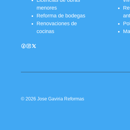
Licencias de obras
vi
menores
Re
Reforma de bodegas
an
Renovaciones de
Pol
cocinas
Ma
© 2026 Jose Gaviria Reformas