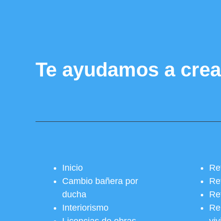
Te ayudamos a crea
Inicio
Re
Cambio bañera por
Re
ducha
Re
Interiorismo
Re