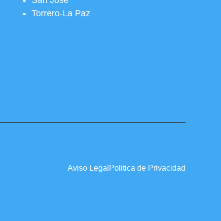
San José
Torrero-La Paz
Aviso Legal
Politica de Privacidad