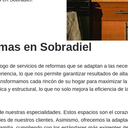
rmas en Sobradiel
ogo de servicios de reformas que se adaptan a las nece
eriencia, lo que nos permite garantizar resultados de al
ansformamos cada rincón de su hogar para maximizar la f
ca y estructural, lo que no solo mejora la eficiencia de 
e nuestras especialidades. Estos espacios son el cora
ades de nuestros clientes. Asimismo, ofrecemos la adapta
familia, cumpliendo con los estándares más exigentes de