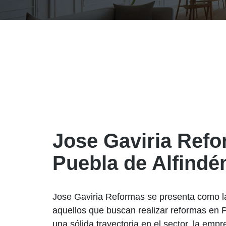
Jose Gaviria Ref
Puebla de Alfindé
Jose Gaviria Reformas se presenta como la
aquellos que buscan realizar reformas en 
una sólida trayectoria en el sector, la emp