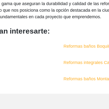
ta gama que aseguran la durabilidad y calidad de las ref
 lo que nos posiciona como la opción destacada en la ci
es fundamentales en cada proyecto que emprendemos.
an interesarte:
Reformas baños Boqui
Reformas integrales C
Reformas baños Mont