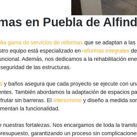
rmas en Puebla de Alfin
lia gama de servicios de reformas
que se adaptan a las
stro equipo está especializado en
reformas integrales
de 
uncional. Además, nos dedicamos a la rehabilitación ener
 seguridad de las estructuras.
s
y baños asegura que cada proyecto se ejecute con una 
ientes. También abordamos la adaptación de espacios par
rutar sin barreras. El
interiorismo
y diseño a medida son
mentan la funcionalidad.
e nuestras fortalezas. Nos encargamos de toda la tramita
 presupuesto, garantizando un proceso sin complicacion