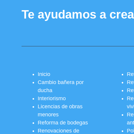
Te ayudamos a crea
Inicio
Re
Cambio bañera por
Re
ducha
Re
Interiorismo
Re
Licencias de obras
vi
menores
Re
Reforma de bodegas
an
Renovaciones de
Pol