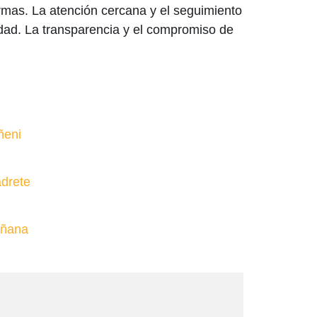
ormas. La atención cercana y el seguimiento
udad. La transparencia y el compromiso de
ñeni
adrete
añana