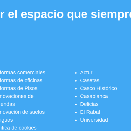
r el espacio que siempr
formas comerciales
Actur
formas de oficinas
Casetas
formas de Pisos
Casco Histórico
novaciones de
Casablanca
viendas
Delicias
novación de suelos
El Rabal
tiguos
Universidad
itica de cookies