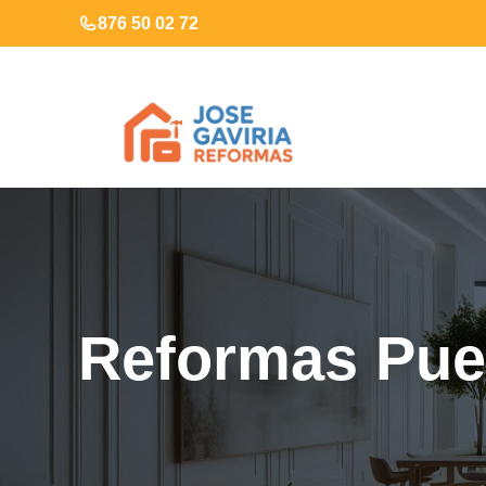
Saltar
876 50 02 72
al
contenido
Reformas Pueb