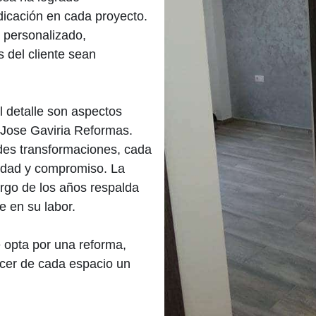
dicación en cada proyecto.
 personalizado,
 del cliente sean
al detalle son aspectos
e Jose Gaviria Reformas.
es transformaciones, cada
lidad y compromiso. La
largo de los años respalda
e en su labor.
e opta por una reforma,
acer de cada espacio un