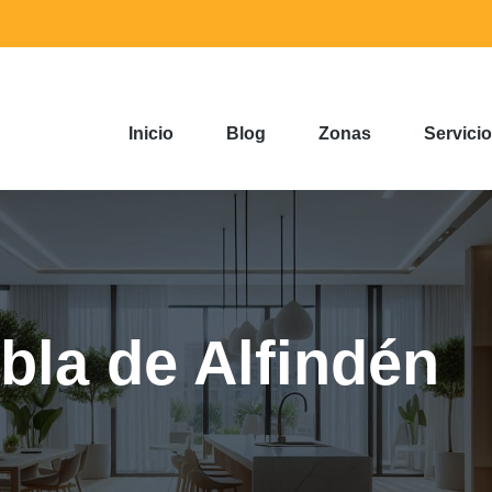
Inicio
Blog
Zonas
Servici
la de Alfindén