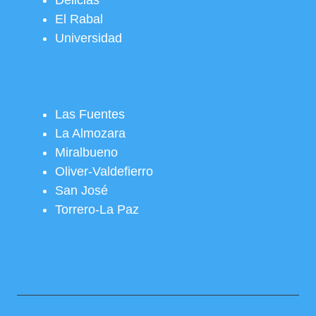
Delicias
El Rabal
Universidad
Las Fuentes
La Almozara
Miralbueno
Oliver-Valdefierro
San José
Torrero-La Paz