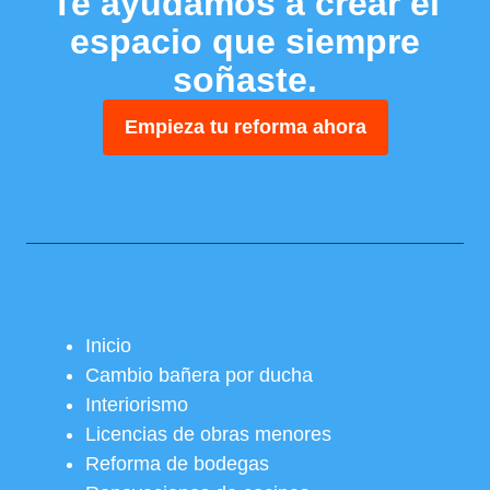
Te ayudamos a crear el
espacio que siempre
soñaste.
Empieza tu reforma ahora
Inicio
Cambio bañera por ducha
Interiorismo
Licencias de obras menores
Reforma de bodegas