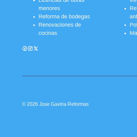
Licencias de obras
vi
menores
Re
Reforma de bodegas
an
Renovaciones de
Pol
cocinas
Ma
© 2026 Jose Gaviria Reformas