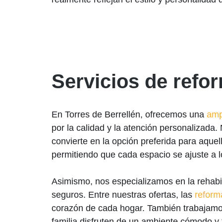
Servicios de refo
En Torres de Berrellén, ofrecemos una
amp
por la calidad y la atención personalizada.
convierte en la opción preferida para aqu
permitiendo que cada espacio se ajuste a l
Asimismo, nos especializamos en la rehabili
seguros. Entre nuestras ofertas, las
reform
corazón de cada hogar. También trabajamos
familia disfruten de un ambiente cómodo y 