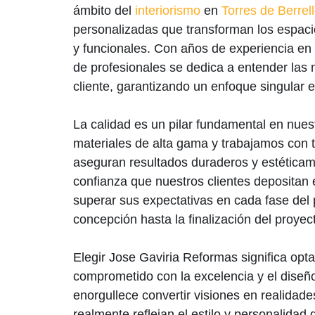
ámbito del
interiorismo
en
Torres de Berrel
personalizadas que transforman los espac
y funcionales. Con años de experiencia en 
de profesionales se dedica a entender las
cliente, garantizando un enfoque singular 
La calidad es un pilar fundamental en nuest
materiales de alta gama y trabajamos con 
aseguran resultados duraderos y estética
confianza que nuestros clientes depositan
superar sus expectativas en cada fase del 
concepción hasta la finalización del proyec
Elegir Jose Gaviria Reformas significa opta
comprometido con la excelencia y el diseño
enorgullece convertir visiones en realidad
realmente reflejan el estilo y personalidad 