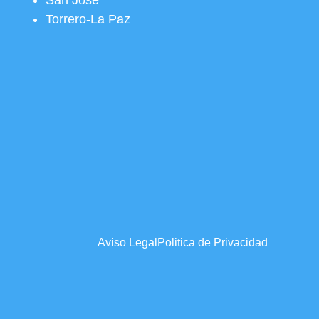
San José
Torrero-La Paz
Aviso Legal
Politica de Privacidad