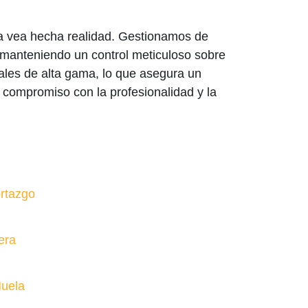
 la vea hecha realidad. Gestionamos de
, manteniendo un control meticuloso sobre
ales de alta gama, lo que asegura un
 compromiso con la profesionalidad y la
rtazgo
era
Muela