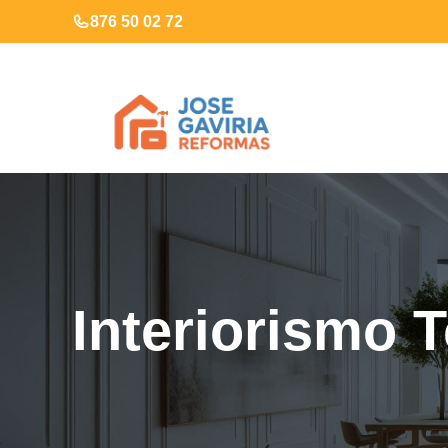
Saltar
876 50 02 72
al
contenido
Interiorismo T