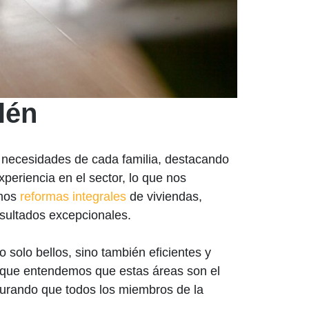
lén
 necesidades de cada familia, destacando
periencia en el sector, lo que nos
amos
reformas integrales
de viviendas,
esultados excepcionales.
 solo bellos, sino también eficientes y
 que entendemos que estas áreas son el
gurando que todos los miembros de la