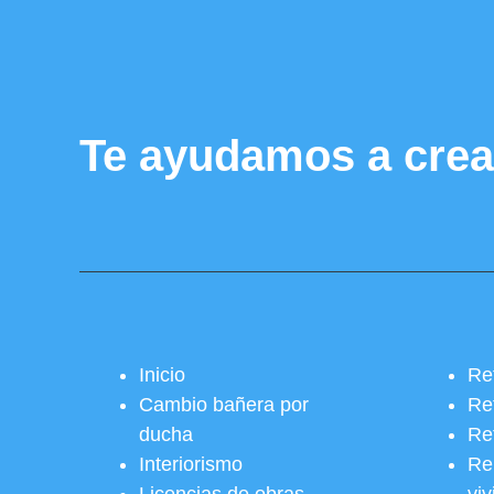
Te ayudamos a crea
Inicio
Re
Cambio bañera por
Re
ducha
Re
Interiorismo
Re