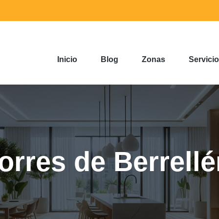
Inicio
Blog
Zonas
Servici
orres de Berrell