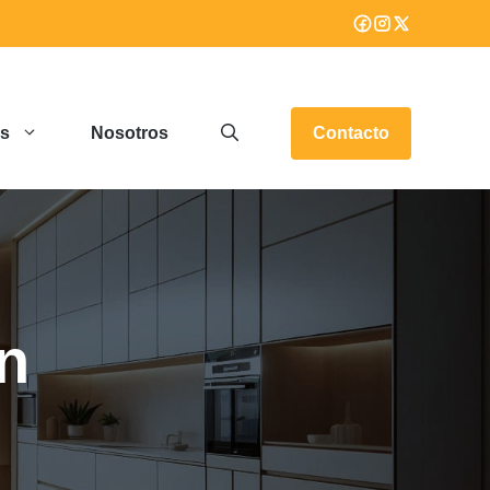
os
Nosotros
Contacto
én