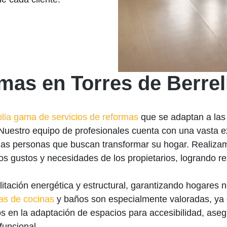
rmas en Torres de Berrel
lia gama de servicios de reformas
que se adaptan a las
 Nuestro equipo de profesionales cuenta con una vasta ex
ellas personas que buscan transformar su hogar. Realiz
os gustos y necesidades de los propietarios, logrando r
tación energética y estructural, garantizando hogares no
as de cocinas
y baños son especialmente valoradas, ya
 en la adaptación de espacios para accesibilidad, ase
funcional.