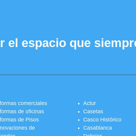
r el espacio que siempr
formas comerciales
Actur
formas de oficinas
Casetas
formas de Pisos
Casco Histórico
novaciones de
Casablanca