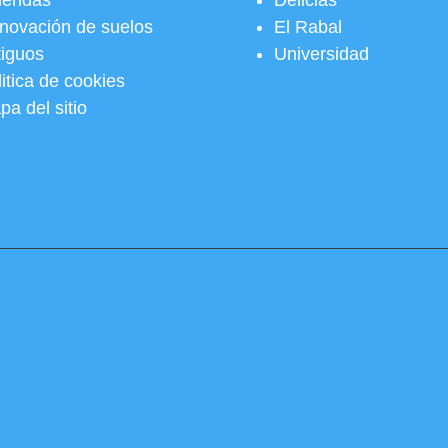
viendas
Delicias
novación de suelos
El Rabal
tiguos
Universidad
itica de cookies
pa del sitio