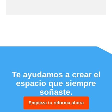
Te ayudamos a crear el
espacio que siempre
soñaste.
Empieza tu reforma ahora