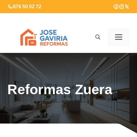
Saltar
876 50 02 72
al
contenido
Men
Reformas Zuera