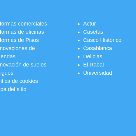
formas comerciales
Actur
formas de oficinas
Casetas
formas de Pisos
Casco Histórico
novaciones de
Casablanca
viendas
Delicias
novación de suelos
El Rabal
tiguos
Universidad
itica de cookies
pa del sitio