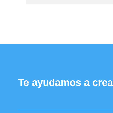
Te ayudamos a crea