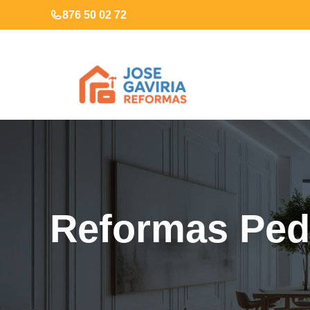
Saltar
876 50 02 72
al
contenido
Reformas Ped