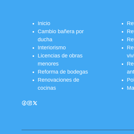
Inicio
Re
Cambio bañera por
Re
ducha
Re
Interiorismo
Re
Licencias de obras
vi
menores
Re
Reforma de bodegas
an
Renovaciones de
Pol
cocinas
Ma