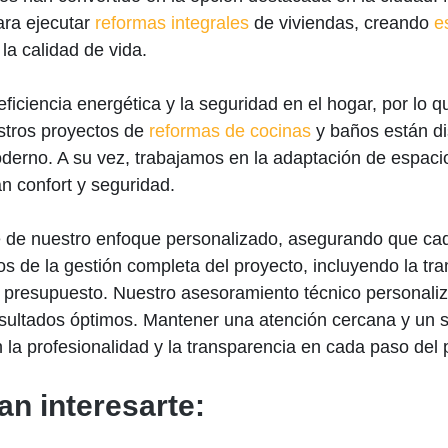
ara ejecutar
reformas integrales
de viviendas, creando
e
la calidad de vida.
iciencia energética y la seguridad en el hogar, por lo
estros proyectos de
reformas de cocinas
y baños están di
erno. A su vez, trabajamos en la adaptación de espacios
n confort y seguridad.
 de nuestro enfoque personalizado, asegurando que cada 
 de la gestión completa del proyecto, incluyendo la tram
 y presupuesto. Nuestro asesoramiento técnico personal
esultados óptimos. Mantener una atención cercana y un 
 la profesionalidad y la transparencia en cada paso del 
an interesarte: