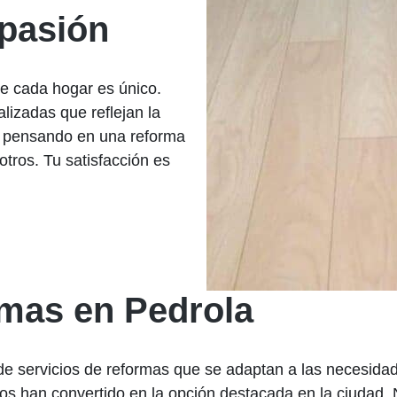
 pasión
e cada hogar es único.
lizadas que reflejan la
ás pensando en una reforma
tros. Tu satisfacción es
rmas en Pedrola
e servicios de reformas que se adaptan a las necesida
e nos han convertido en la opción destacada en la ciudad