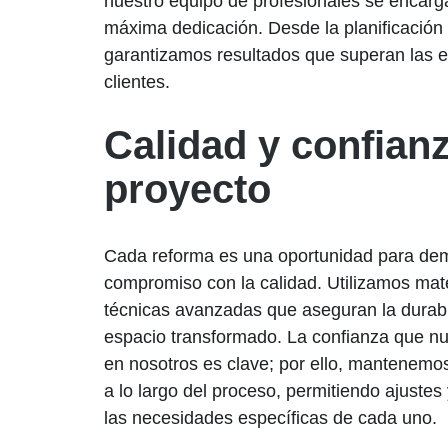
nuestro equipo de profesionales se encarg
máxima dedicación. Desde la planificación 
garantizamos resultados que superan las e
clientes.
Calidad y confian
proyecto
Cada reforma es una oportunidad para dem
compromiso con la calidad. Utilizamos mate
técnicas avanzadas que aseguran la durabi
espacio transformado. La confianza que nu
en nosotros es clave; por ello, mantenemo
a lo largo del proceso, permitiendo ajuste
las necesidades específicas de cada uno.