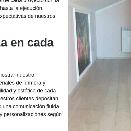
a de cada proyecto con la
hasta la ejecución,
xpectativas de nuestros
za en cada
ostrar nuestro
riales de primera y
lidad y estética de cada
estros clientes depositan
s una comunicación fluida
s y personalizaciones según