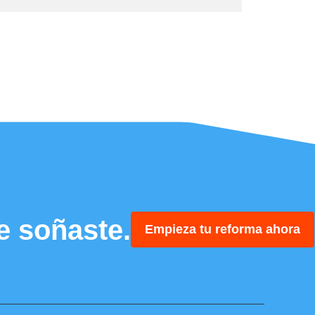
e soñaste.
Empieza tu reforma ahora