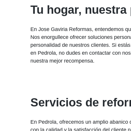
Tu hogar, nuestra
En Jose Gaviria Reformas, entendemos qu
Nos enorgullece ofrecer soluciones persona
personalidad de nuestros clientes. Si est
en Pedrola, no dudes en contactar con noso
nuestra mejor recompensa.
Servicios de refo
En Pedrola, ofrecemos un amplio abanico d
con la calidad y la satisfacción del client