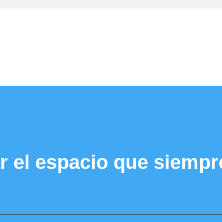
r el espacio que siempr