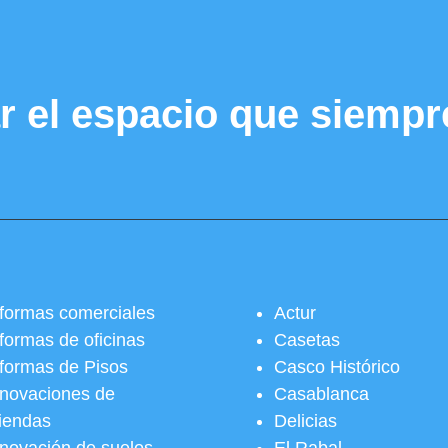
r el espacio que siempr
formas comerciales
Actur
formas de oficinas
Casetas
formas de Pisos
Casco Histórico
novaciones de
Casablanca
viendas
Delicias