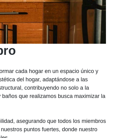
bro
ormar cada hogar en un espacio único y
stética del hogar, adaptándose a las
tructural, contribuyendo no solo a la
 y baños que realizamos busca maximizar la
bilidad, asegurando que todos los miembros
 nuestros puntos fuertes, donde nuestro
les.