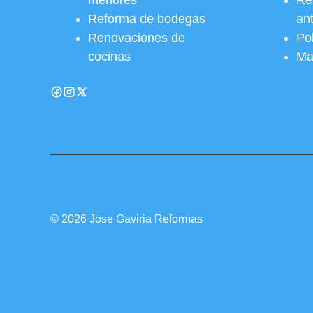
menores
Re
Reforma de bodegas
an
Renovaciones de
Pol
cocinas
Ma
© 2026 Jose Gaviria Reformas