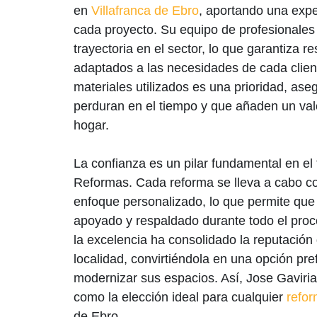
en
Villafranca de Ebro
, aportando una exp
cada proyecto. Su equipo de profesionales
trayectoria en el sector, lo que garantiza 
adaptados a las necesidades de cada client
materiales utilizados es una prioridad, a
perduran en el tiempo y que añaden un valo
hogar.
La confianza es un pilar fundamental en el 
Reformas. Cada reforma se lleva a cabo con
enfoque personalizado, lo que permite que 
apoyado y respaldado durante todo el pro
la excelencia ha consolidado la reputación
localidad, convirtiéndola en una opción pr
modernizar sus espacios. Así, Jose Gaviri
como la elección ideal para cualquier
refor
de Ebro.