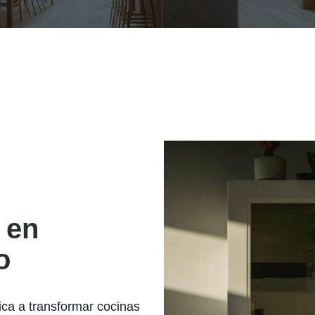
 en
o
ca a transformar cocinas