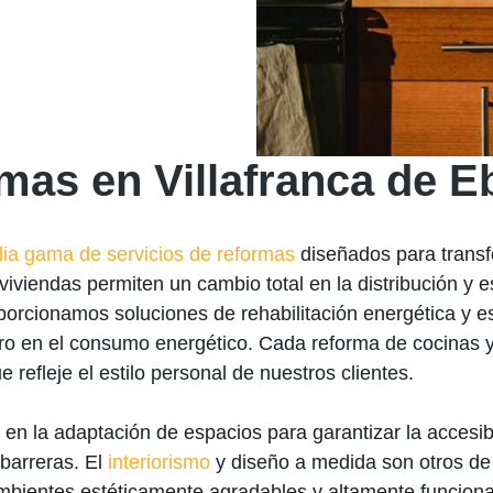
rmas en Villafranca de E
ia gama de servicios de reformas
diseñados para transf
viviendas permiten un cambio total en la distribución y e
porcionamos soluciones de rehabilitación energética y es
orro en el consumo energético. Cada reforma de cocinas
e refleje el estilo personal de nuestros clientes.
 en la adaptación de espacios para garantizar la accesi
 barreras. El
interiorismo
y diseño a medida son otros de
 ambientes estéticamente agradables y altamente funciona