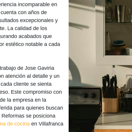
eriencia incomparable en
 cuenta con años de
resultados excepcionales y
e. La calidad de los
segurando acabados que
r estético notable a cada
trabajo de Jose Gaviria
 atención al detalle y un
cada cliente se sienta
ceso. Este compromiso con
 de la empresa en la
eferida para quienes buscan
a Reformas se posiciona
ma de cocina
en Villafranca