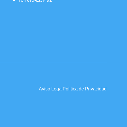
Torrero-La Paz
Aviso Legal
Politica de Privacidad