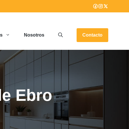
os
Nosotros
Contacto
de Ebro