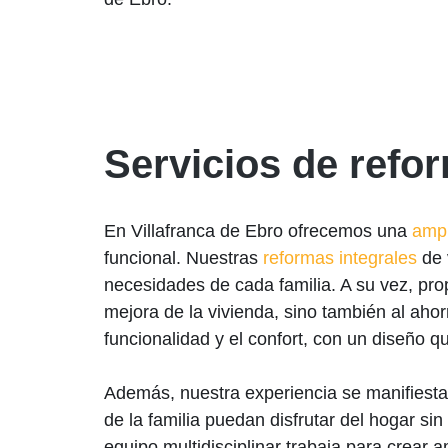
Servicios de refo
En Villafranca de Ebro ofrecemos una
ampl
funcional. Nuestras
reformas integrales
de 
necesidades de cada familia. A su vez, pro
mejora de la vivienda, sino también al ah
funcionalidad y el confort, con un diseño qu
Además, nuestra experiencia se manifiesta
de la familia puedan disfrutar del hogar sin
equipo multidisciplinar trabaja para crear