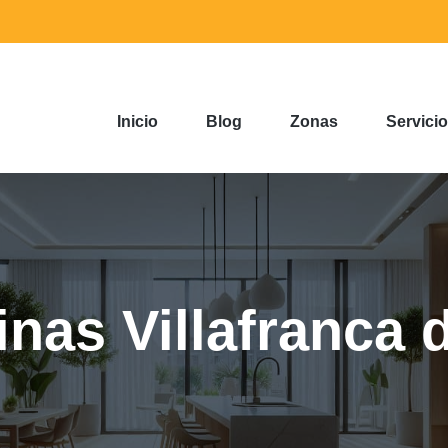
Inicio
Blog
Zonas
Servici
nas Villafranca 