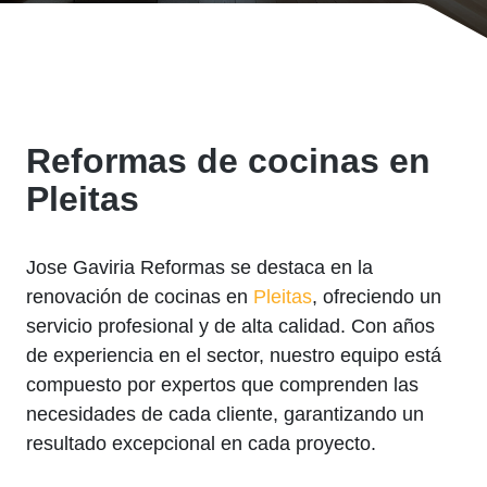
Reformas de cocinas en
Pleitas
Jose Gaviria Reformas se destaca en la
renovación de cocinas en
Pleitas
, ofreciendo un
servicio profesional y de alta calidad. Con años
de experiencia en el sector, nuestro equipo está
compuesto por expertos que comprenden las
necesidades de cada cliente, garantizando un
resultado excepcional en cada proyecto.