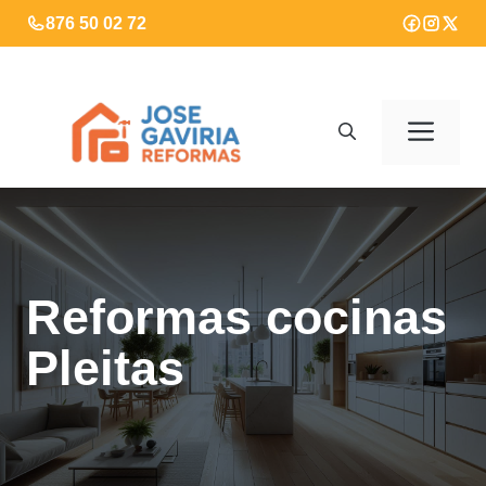
Saltar
876 50 02 72
al
contenido
Men
Reformas cocinas
Pleitas