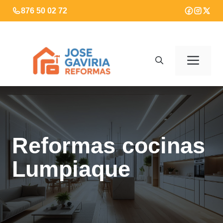
Saltar
876 50 02 72
al
contenido
Men
Reformas cocinas
Lumpiaque