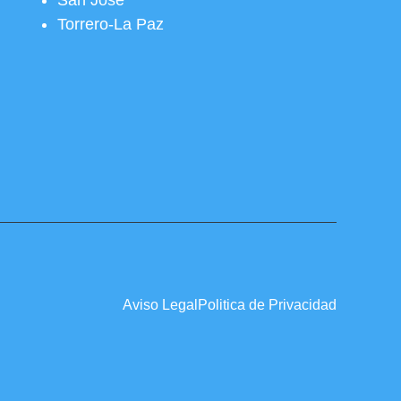
San José
Torrero-La Paz
Aviso Legal
Politica de Privacidad