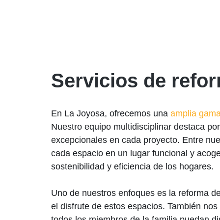
Servicios de refo
En La Joyosa, ofrecemos una
amplia gama
Nuestro equipo multidisciplinar destaca por
excepcionales en cada proyecto. Entre nue
cada espacio en un lugar funcional y acoge
sostenibilidad y eficiencia de los hogares.
Uno de nuestros enfoques es la reforma d
el disfrute de estos espacios. También no
todos los miembros de la familia puedan di