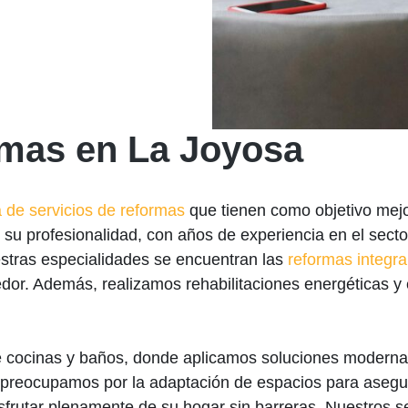
rmas en La Joyosa
 de servicios de reformas
que tienen como objetivo mejor
 su profesionalidad, con años de experiencia en el secto
stras especialidades se encuentran las
reformas integra
dor. Además, realizamos rehabilitaciones energéticas y e
e cocinas y baños, donde aplicamos soluciones modernas
s preocupamos por la adaptación de espacios para asegur
sfrutar plenamente de su hogar sin barreras. Nuestros s