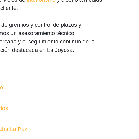
cliente.
 de gremios y control de plazos y
amos un asesoramiento técnico
ercana y el seguimiento continuo de la
opción destacada en La Joyosa.
no
odos
cha La Paz