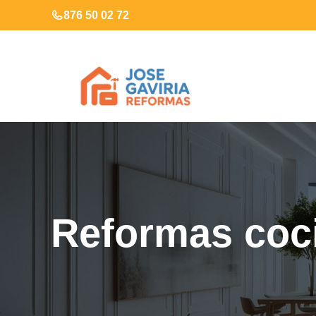
Saltar
876 50 02 72
al
contenido
Reformas coc