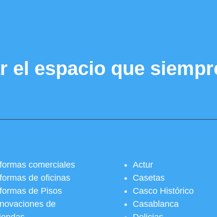
r el espacio que siempr
formas comerciales
Actur
formas de oficinas
Casetas
formas de Pisos
Casco Histórico
novaciones de
Casablanca