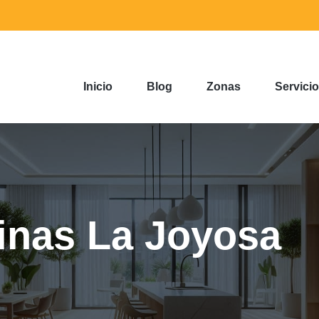
Inicio
Blog
Zonas
Servici
inas La Joyosa