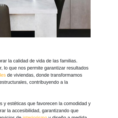
ar la calidad de vida de las familias.
r, lo que nos permite garantizar resultados
les
de viviendas, donde transformamos
structurales, contribuyendo a la
 y estéticas que favorecen la comodidad y
ar la accesibilidad, garantizando que
ervicios de
interiorismo
y diseño a medida