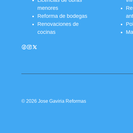
Licencias de obras
vi
menores
Re
Reforma de bodegas
an
Renovaciones de
Pol
cocinas
Ma
© 2026 Jose Gaviria Reformas