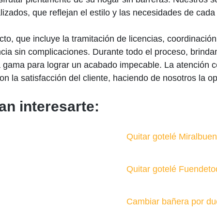
zados, que reflejan el estilo y las necesidades de cada 
o, que incluye la tramitación de licencias, coordinación
cia sin complicaciones. Durante todo el proceso, brind
ta gama para lograr un acabado impecable. La atención c
n la satisfacción del cliente, haciendo de nosotros la 
an interesarte:
Quitar gotelé Miralbue
Quitar gotelé Fuendet
Cambiar bañera por du