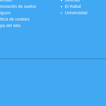
viendas
Delicias
novación de suelos
El Rabal
tiguos
Universidad
itica de cookies
pa del sitio