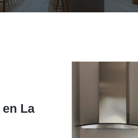
 en La