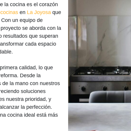
 la cocina es el corazón
 cocinas
en
La Joyosa
que
. Con un equipo de
 proyecto se aborda con la
o resultados que superan
ransformar cada espacio
dable.
 primera calidad, lo que
 reforma. Desde la
os de la mano con nuestros
reciendo soluciones
es nuestra prioridad, y
alcanzar la perfección.
na cocina ideal está más