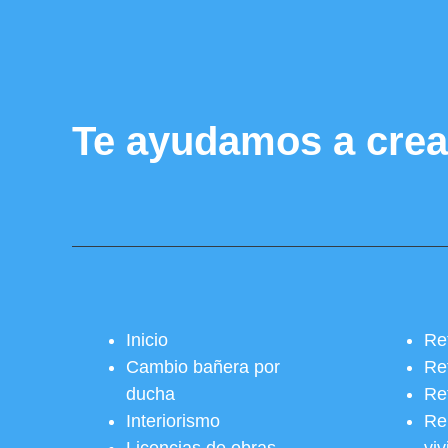
Te ayudamos a crea
Inicio
Re
Cambio bañera por
Re
ducha
Re
Interiorismo
Re