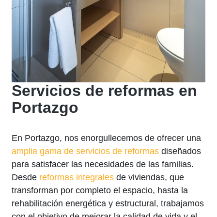
Servicios de reformas en
Portazgo
En Portazgo, nos enorgullecemos de ofrecer una
amplia gama de servicios de reformas
diseñados
para satisfacer las necesidades de las familias.
Desde
reformas integrales
de viviendas, que
transforman por completo el espacio, hasta la
rehabilitación energética y estructural, trabajamos
con el objetivo de mejorar la calidad de vida y el