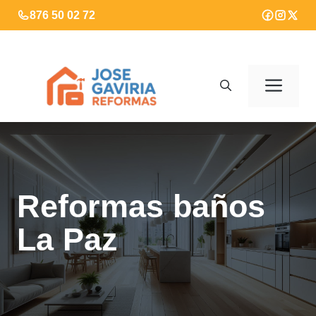
Saltar
876 50 02 72
al
contenido
Men
Reformas baños
La Paz