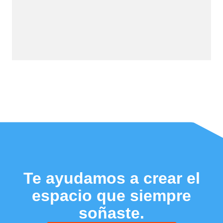
Te ayudamos a crear el
espacio que siempre
soñaste.