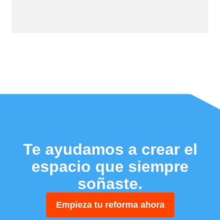
Te ayudamos a crear el
espacio que siempre
soñaste.
Empieza tu reforma ahora