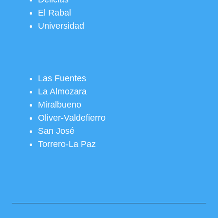
El Rabal
Universidad
Las Fuentes
La Almozara
Miralbueno
Oliver-Valdefierro
San José
Torrero-La Paz