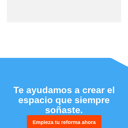
Te ayudamos a crear el
espacio que siempre
soñaste.
Empieza tu reforma ahora