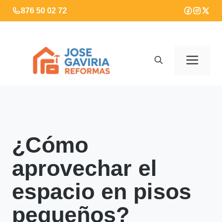
Saltar
876 50 02 72
al
contenido
Men
¿Cómo
aprovechar el
espacio en pisos
pequeños?