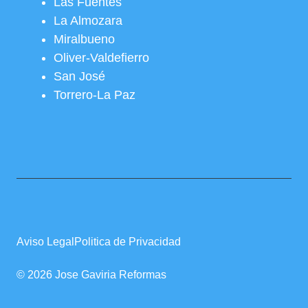
Las Fuentes
La Almozara
Miralbueno
Oliver-Valdefierro
San José
Torrero-La Paz
Aviso Legal
Politica de Privacidad
© 2026 Jose Gaviria Reformas