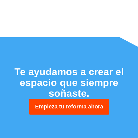
Te ayudamos a crear el
espacio que siempre
soñaste.
Empieza tu reforma ahora