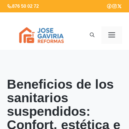
Saltar
876 50 02 72
al
contenido
Men
Beneficios de los
sanitarios
suspendidos:
Confort, estética e