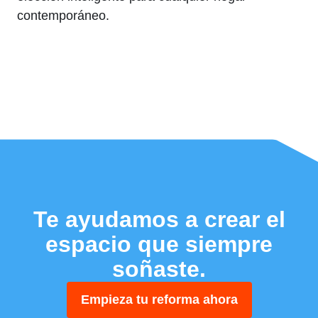
contemporáneo.
Te ayudamos a crear el
espacio que siempre
soñaste.
Empieza tu reforma ahora